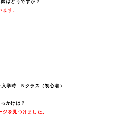
講師はどうですか？
います。
！
入学時 Nクラス（初心者）
きっかけは？
ージを見つけました。
？