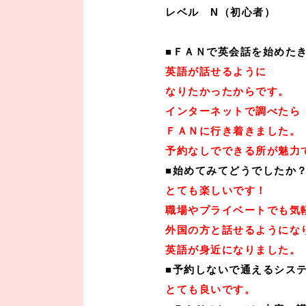
レベル N（初心者）
■ＦＡＮで英会話を始めた
英語が話せるように
なりたかったからです。
インターネットで調べたら
ＦＡＮに行き着きました。
予約なしでできる所が魅力
■始めてみてどうでしたか
とても楽しいです！
職場やプライベートでも気
外国の方と話せるようにな
英語が身近になりました。
■予約しないで通えるシス
とても良いです。