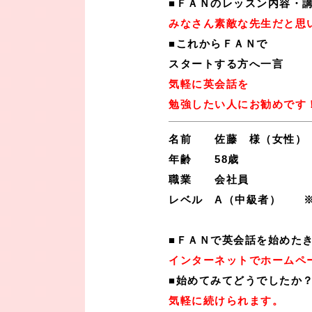
■ＦＡＮのレッスン内容・
みなさん素敵な先生だと思
■
これからＦＡＮで
スタートする方へ一言
気軽に英会話を
勉強したい人にお勧めです
名前 佐藤 様（女性）
年齢 58歳
職業 会社員
レベル A（中級者） ※
■ＦＡＮで英会話を始めた
インターネットでホームペ
■始めてみてどうでしたか
気軽に続けられます。