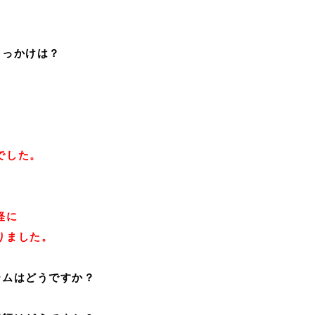
きっかけは？
でした。
？
軽に
りました。
テムはどうですか？