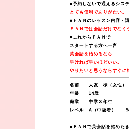
■予約しないで通えるシス
とても便利でありがたい。
■ＦＡＮのレッスン内容・
ＦＡＮでは会話だけでなく
■これからＦＡＮで
スタートする方へ一言
英会話を始めるなら
早ければ早いほどいい。
やりたいと思うならすぐに
名前 大友 様（女性）
年齢 14歳
職業 中学３年生
レベル A（中級者） ※
■ＦＡＮで英会話を始めた